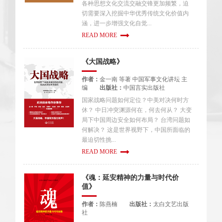
各种思想文化交流交融交锋更加频繁，迫
切需要深入挖掘中华优秀传统文化价值内
涵，进一步增强文化自觉...
READ MORE
《大国战略》
作者：
金一南 等著 中国军事文化讲坛 主
编
出版社：
中国言实出版社
国家战略问题如何定位？中美对决何时方
休？ 中日冲突渊源何在，何去何从？ 大变
局下中国周边安全如何布局？ 台湾问题如
何解决？ 这是世界视野下，中国所面临的
最迫切性挑...
READ MORE
《魂：延安精神的力量与时代价
值》
作者：
陈燕楠
出版社：
太白文艺出版
社