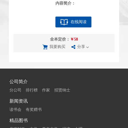
内容简介：
在线阅读
全本定价：
￥58
我要购买
分享
公司简介
分公司
排行榜
作家
招贤纳士
新闻资讯
读书会
有奖赠书
精品图书