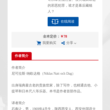
的邪恶犯罪，谁才是幕后藏镜
人？
在线阅读
全本定价：
￥78
我要购买
分享
作者简介
作者简介
尼可拉斯·纳欧达格（Niklas Natt och Dag）
出身瑞典最古老的贵族世家，除了写作，也精通吉他、小
提琴和日本尺八等乐器。本书是作者首部作品。
译者简介
石春让，男，1969年4月生，陕西西安人。西安外国语大