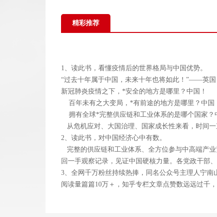
精彩推荐
1、读此书，看懂疫情后的世界格局与中国优势。
“过去十年属于中国，未来十年也将如此！”——英
新冠肺炎疫情之下，*安全的地方是哪里？中国！
百年未有之大变局，*有前途的地方是哪里？中国
拥有全球*完整供应链和工业体系的是哪个国家？
从危机应对、大国治理、国家成长性来看，时间一
2、读此书，对中国经济心中有数。
完整的供应链和工业体系、全方位参与中高端产业
回一手观察记录，见证中国硬核力量。各党政干部、
3、全网千万粉丝持续热捧，同名公众号主理人宁南
阅读量篇篇10万＋，知乎专栏文章点赞数远远过千