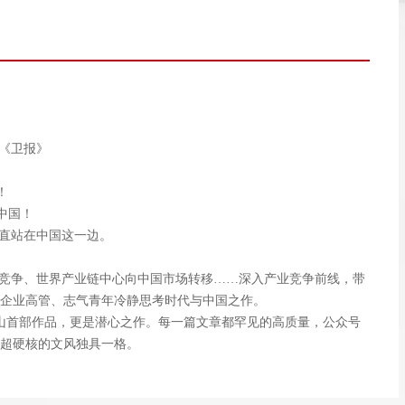
国《卫报》
！
中国！
直站在中国这一边。
竞争、世界产业链中心向中国市场转移……深入产业竞争前线，带
企业高管、志气青年冷静思考时代与中国之作。
山首部作品，更是潜心之作。每一篇文章都罕见的高质量，公众号
，超硬核的文风独具一格。