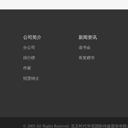
公司简介
新闻资讯
分公司
读书会
排行榜
有奖赠书
作家
招贤纳士
© 2005 All Rights Reserved. 北京时代华语国际传媒股