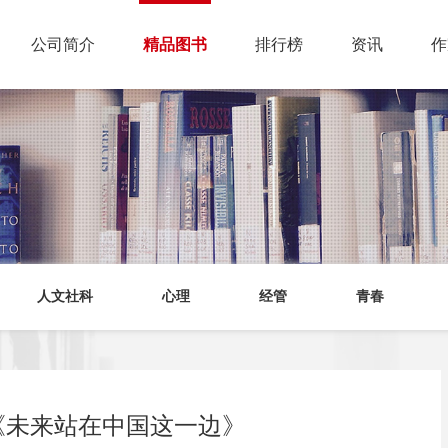
公司简介
精品图书
排行榜
资讯
作
人文社科
心理
经管
青春
《未来站在中国这一边》