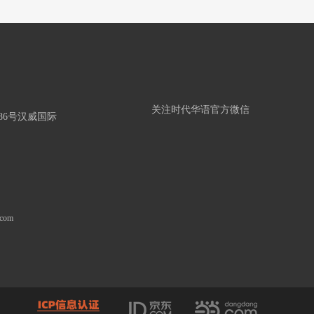
关注时代华语官方微信
86号汉威国际
.com