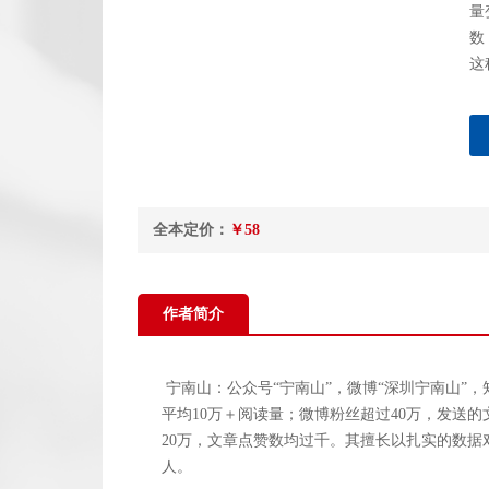
量
数
这
全本定价：
￥58
作者简介
宁南山：公众号“宁南山”，微博“深圳宁南山”
平均10万＋阅读量；微博粉丝超过40万，发送
20万，文章点赞数均过千。其擅长以扎实的数
人。