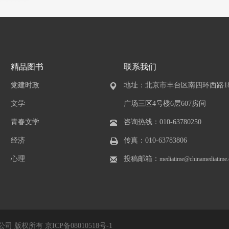
精品图书
联系我们
党建时政
地址：北京市丰台区南四环西路1
文学
广场三区4号楼6层607房间
青春文学
咨询热线：010-63780250
经济
传真：010-63783806
心理
投稿邮箱：
mediatime@chinamediatime
份有限公司 版权所有
京ICP备08010518号-1