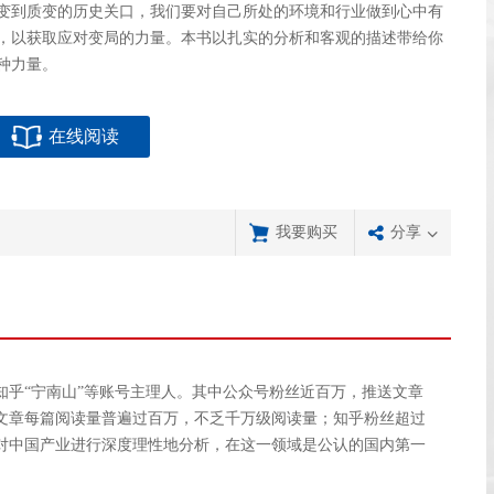
变到质变的历史关口，我们要对自己所处的环境和行业做到心中有
，以获取应对变局的力量。本书以扎实的分析和客观的描述带给你
种力量。
在线阅读
我要购买
分享
，知乎“宁南山”等账号主理人。其中公众号粉丝近百万，推送文章
的文章每篇阅读量普遍过百万，不乏千万级阅读量；知乎粉丝超过
据对中国产业进行深度理性地分析，在这一领域是公认的国内第一