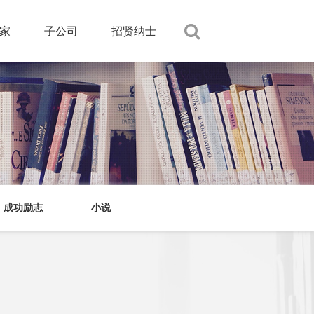
家
子公司
招贤纳士
成功励志
小说