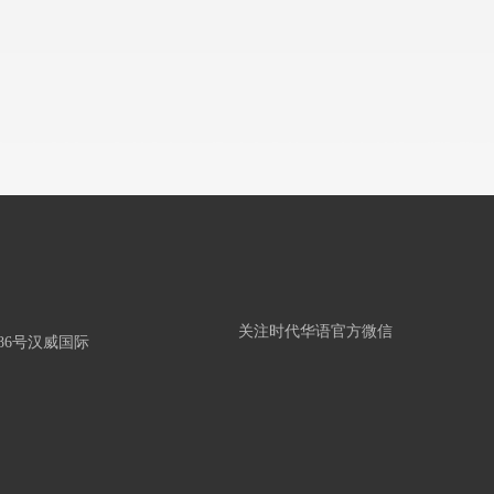
关注时代华语官方微信
86号汉威国际