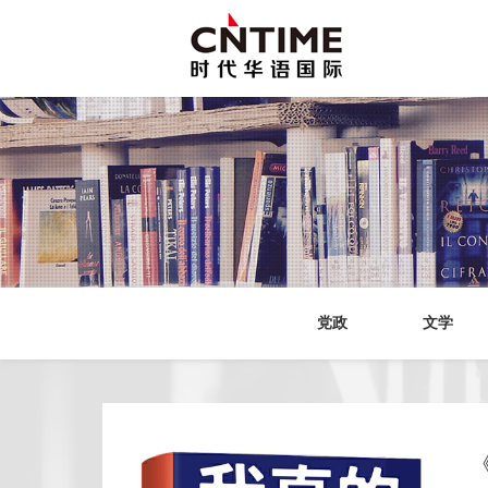
党政
文学