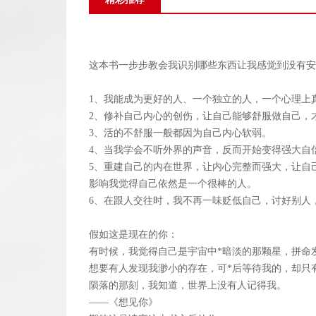
这本书一步步教会我识别哪些东西让我感觉到没有安
1、我能成为更好的人、一个独立的人，一个心理上
2、修补自己内心的创伤，让自己能够舒服做自己，
3、活的不舒服一般都因为自己内心软弱。
4、当我学会不听外界的声音，反而开始变得强大自
5、重建自己的内在世界，让内心完整而强大，让自
影响我觉得自己依然是一个很棒的人。
6、在跟人交往时，我不再一味贬低自己，讨好别人
假如这是现在的你：
有时候，我觉得自己是宇宙中*暗淡的那颗星，拼命
想要有人发现我渺小的存在，可*后等待我的，却只
陨落的那刻，我知道，世界上没有人记得我。
——《想见你》