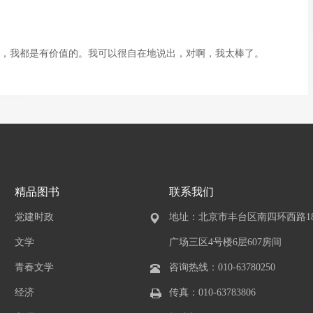
，我都是有价值的。我可以很自在地说出，对啊，我太棒了。
精品图书
联系我们
党建时政
地址：北京市丰台区南四环西路1
文学
广场三区4号楼6层607房间
青春文学
咨询热线：010-63780250
经济
传真：010-63783806