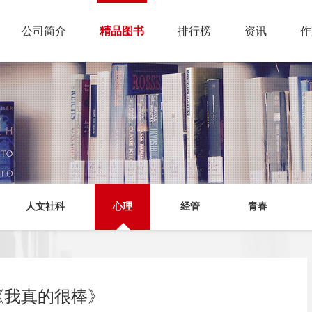
公司简介
精品图书
排行榜
资讯
作
人文社科
心理
经管
青春
《我真的很棒》