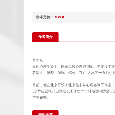
全本定价：
￥49.8
作者简介
丛非从
应用心理学硕士、国家二级心理咨询师。主要接受萨
萨提亚、释梦、催眠、精分、存在-人本等一系列心
目前，他在北京开设了北京丛非从心理咨询工作室，
设“萨提亚模式自我成长工作坊”“OH卡探索潜意识
本畅销书。
精彩推荐