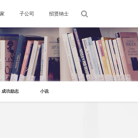
家
子公司
招贤纳士
成功励志
小说