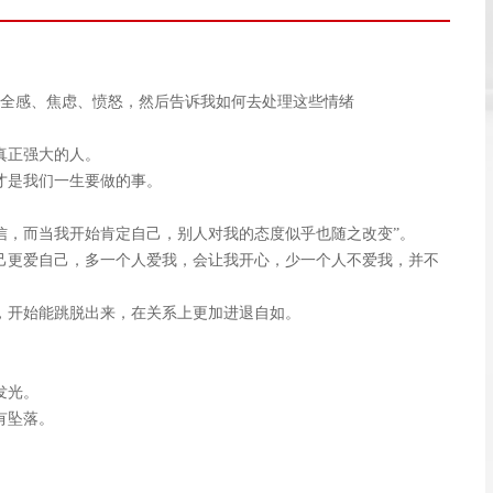
全感、焦虑、愤怒，然后告诉我如何去处理这些情绪
真正强大的人。
才是我们一生要做的事。
信，而当我开始肯定自己，别人对我的态度似乎也随之改变”。
己更爱自己，多一个人爱我，会让我开心，少一个人不爱我，并不
，开始能跳脱出来，在关系上更加进退自如。
发光。
有坠落。