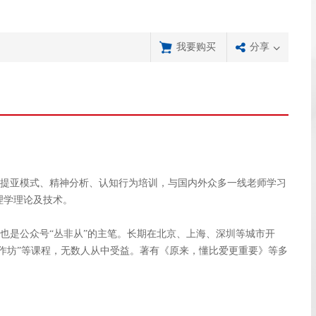
我要购买
分享
提亚模式、精神分析、认知行为培训，与国内外众多一线老师学习
理学理论及技术。
也是公众号“丛非从”的主笔。长期在北京、上海、深圳等城市开
工作坊”等课程，无数人从中受益。著有《原来，懂比爱更重要》等多