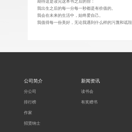
期待这是读完这本书之后的你：
我出生之后的每一分每一秒都是有价值的。
我会在未来的生活中，始终爱自己。
我值得每一份美好，无论我遇到什么样的污蔑和诋毁
公司简介
新闻资讯
分公司
读书会
排行榜
有奖赠书
作家
招贤纳士