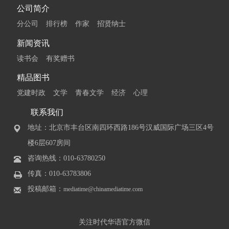
公司简介
分公司
排行榜
作家
招贤纳士
新闻资讯
读书会
有奖赠书
精品图书
党建时政
文学
青春文学
经济
心理
联系我们
地址：北京市丰台区南四环西路186号汉威国际广场三区4号
楼6层607房间
咨询热线：010-63780250
传真：010-63783806
投稿邮箱：
mediatime@chinamediatime.com
关注时代华语官方微信