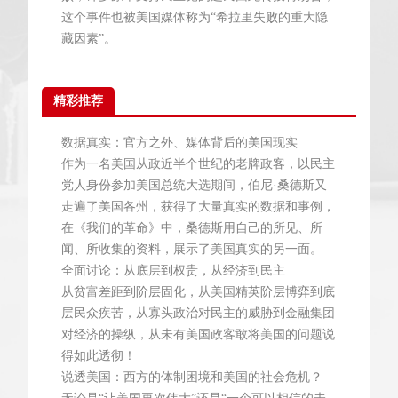
这个事件也被美国媒体称为“希拉里失败的重大隐
藏因素”。
精彩推荐
数据真实：官方之外、媒体背后的美国现实
作为一名美国从政近半个世纪的老牌政客，以民主
党人身份参加美国总统大选期间，伯尼·桑德斯又
走遍了美国各州，获得了大量真实的数据和事例，
在《我们的革命》中，桑德斯用自己的所见、所
闻、所收集的资料，展示了美国真实的另一面。
全面讨论：从底层到权贵，从经济到民主
从贫富差距到阶层固化，从美国精英阶层博弈到底
层民众疾苦，从寡头政治对民主的威胁到金融集团
对经济的操纵，从未有美国政客敢将美国的问题说
得如此透彻！
说透美国：西方的体制困境和美国的社会危机？