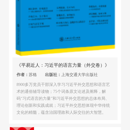
《平易近人：习近平的语言力量（外交卷）》
作者：
苏格
出版社：
上海交通大学出版社
8900多万党员干部深入学习习近平外交思想和语言艺
术的通俗辅导读物；75个词条原文论述及阐释，解
码“习式语言的力量”和习近平外交思想的总体布局、
理论创新和实践成就；习近平外交思想体现中华传统
文化的精髓，蕴含治国理政和人际交往的大智慧。