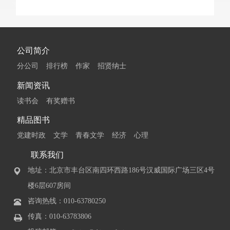
公司简介
分公司
排行榜
作家
招贤纳士
新闻资讯
读书会
有奖赠书
精品图书
党建时政
文学
青春文学
经济
心理
联系我们
地址：北京市丰台区南四环西路186号汉威国际广场三区4号
楼6层607房间
咨询热线：010-63780250
传真：010-63783806