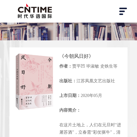
《今朝风日好》
作者：
贾平凹 毕淑敏 史铁生等
出版社：
江苏凤凰文艺出版社
上市日期：
2020年05月
内容简介：
在这片土地上，人们在元旦时“进
屠苏酒”，立春需“彩仗驱牛”，清